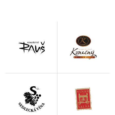
Zastoupená vinařství