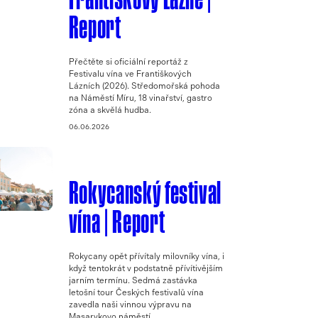
Report
Přečtěte si oficiální reportáž z
Festivalu vína ve Františkových
Lázních (2026). Středomořská pohoda
na Náměstí Míru, 18 vinařství, gastro
zóna a skvělá hudba.
06.06.2026
Rokycanský festival
vína | Report
Rokycany opět přívítaly milovníky vína, i
když tentokrát v podstatně přívítivějším
jarním termínu. Sedmá zastávka
letošní tour Českých festivalů vína
zavedla naši vinnou výpravu na
Masarykovo náměstí, ...