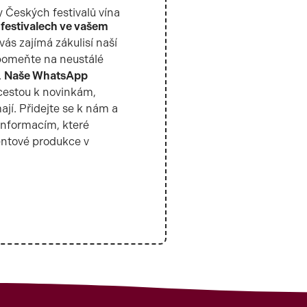
 Českých festivalů vína
 festivalech ve vašem
vás zajímá zákulisí naší
pomeňte na neustálé
.
Naše WhatsApp
 cestou k novinkám,
ají. Přidejte se k nám a
 informacím, které
entové produkce v