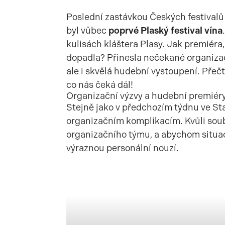
Poslední zastávkou Českých festivalů 
byl vůbec
poprvé Plaský festival vína
kulisách kláštera Plasy. Jak premiéra
dopadla? Přinesla nečekané organizač
ale i skvělá hudební vystoupení. Přečt
co nás čeká dál!
Organizační výzvy a hudební premiéry
Stejně jako v předchozím týdnu ve Staň
organizačním komplikacím. Kvůli sou
organizačního týmu, a abychom situaci 
výraznou personální nouzí.