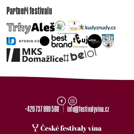
Partneři festivalu
+420 737 899 588
info@festivalyvina.cz