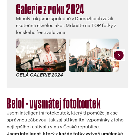
Galerie z roku 2024
Minulý rok jsme společně v Domažlicích zažili
skutečně skvělou akci. Mrkněte na TOP fotky z
loňského festivalu vína.
CELÁ GALERIE 2024
Belol - vysmátej fotokoutek
Jsem inteligentní fotokoutek, který ti pomůže jak se
správnou zábavou, tak zajistí kvalitní vzpomínky z toho
nejlepšího festivalu vína v České republice.
Jsem inteligent, který z každé fotky vytvoří umělecké