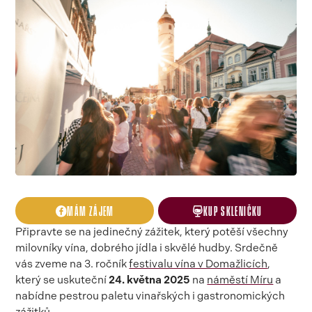
MÁM ZÁJEM
KUP SKLENIČKU
Připravte se na jedinečný zážitek, který potěší všechny
milovníky vína, dobrého jídla i skvělé hudby. Srdečně
vás zveme na 3. ročník
festivalu vína v Domažlicích
,
který se uskuteční
24. května 2025
na
náměstí Míru
a
nabídne pestrou paletu vinařských i gastronomických