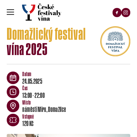
Domažlický festival
vína 2025
24.05.2025
13:00 - 22:00
náměstí Míru, Domažlice
120 Kč