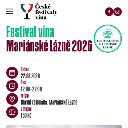
Festival vína
Mariánské Lázně 2026
22.08.2026
12:00 - 22:00
Hlavní kolonáda, Mariánské Lázně
150 Kč