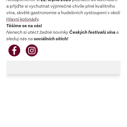
a přijďte si vychutnat výjimečné chvíle plné kvalitního
vína, skvělé gastronomie a hudebních vystoupení v okolí
Hlavní kolonády
.
Těšíme se na vás!
Nenech si utéct žadné novinky
Českých festivalů vína
a
sleduj nás na
sociálních sítích!