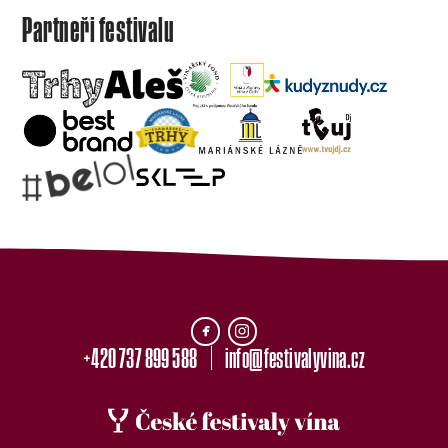
Partneři festivalu
+420 737 899 588
info@festivalyvina.cz