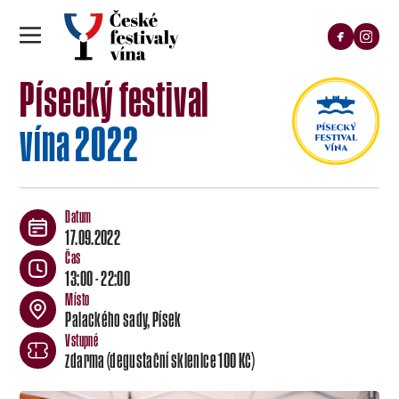
Písecký festival
vína 2022
17.09.2022
13:00 - 22:00
Palackého sady, Písek
zdarma (degustační sklenice 100 Kč)