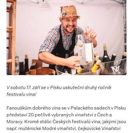
V sobotu 17. září se v Písku uskuteční druhý ročník
festivalu vína!
Fanouškům dobrého vína se v Palackého sadech v Písku
představí 20 pečlivě vybraných vinařství z Čech a
Moravy. Kromě stálic Českých festivalů vína, jakými jsou
např. mutěnické Modré vinařství, čejkovické Vinařství