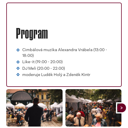
Program
Cimbálová muzika
Alexandra Vrábela
(13:00 -
18:00)
Like-it (19:00 - 20:00)
DJ Meli (20:00 - 22:00)
moderuje Luděk Holý a Zdeněk Kintr