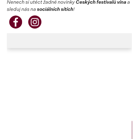
Nenech si utéct žadné novinky
Českých festivalů vína
a
sleduj nás na
sociálních sítích
!