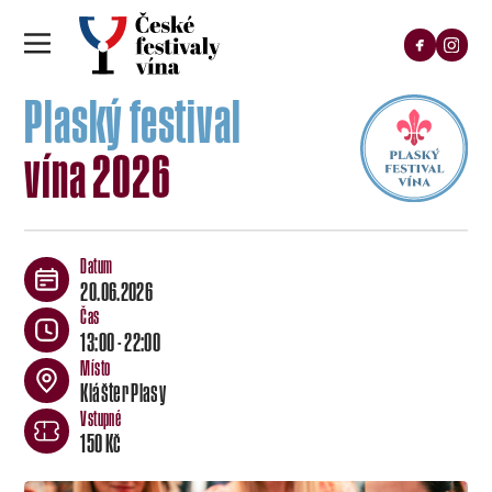
Plaský festival
vína 2026
20.06.2026
13:00 - 22:00
Klášter Plasy
150 Kč