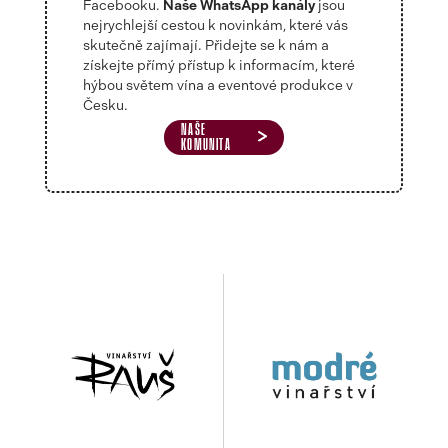
Facebooku.
Naše WhatsApp kanály
jsou
nejrychlejší cestou k novinkám, které vás
skutečně zajímají. Přidejte se k nám a
získejte přímý přístup k informacím, které
hýbou světem vína a eventové produkce v
Česku.
NAŠE
KOMUNITA
Zastoupená vinařství