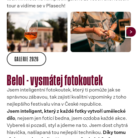
tour a vidíme se v Plasech!
GALERIE 2026
Belol - vysmátej fotokoutek
Jsem inteligentní fotokoutek, který ti pomůže jak se
správnou zábavou, tak zajistí kvalitní vzpomínky z toho
nejlepšího festivalu vína v České republice.
Jsem inteligent, který z každé fotky vytvoří umělecké
dílo
, nejsem jen fotící bedna, jsem ozdoba každé akce.
Vybereš si pozadí, styl a jdeme na to. Jsem dost chytrá
hlavička, našlapaná tou nejlepší technikou.
Díky tomu