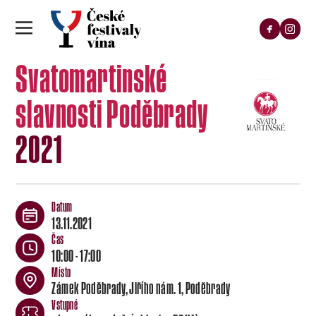
Svatomartinské
slavnosti Poděbrady
2021
13.11.2021
10:00 - 17:00
Zámek Poděbrady, Jiřího nám. 1, Poděbrady