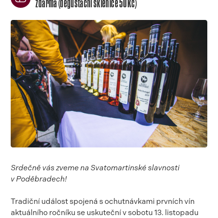
zdarma (degustační sklenice 50 Kč)
Srdečně vás zveme na Svatomartinské slavnosti
v Poděbradech!
Tradiční událost spojená s ochutnávkami prvních vín
aktuálního ročníku se uskuteční v sobotu 13. listopadu