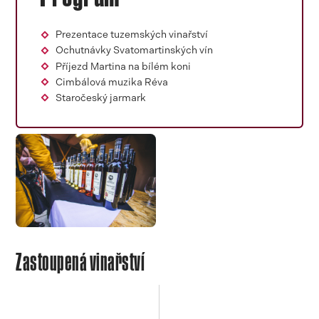
Prezentace tuzemských vinařství
Ochutnávky Svatomartinských vín
Příjezd Martina na bílém koni
Cimbálová muzika Réva
Staročeský jarmark
Zastoupená vinařství