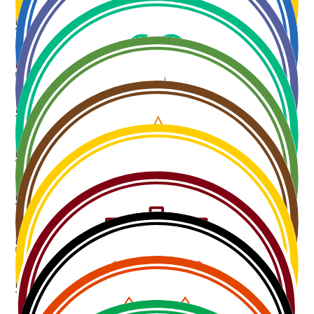
Kdyňský festival vína 2024
31.08.2024
13:00 - 22:00
Chomutovský festival vína 2024
07.09.2024
13:00 - 22:00
!ZRUŠENO! Písecký festival vína 2024
14.09.2024
13:00 - 22:00
Plzeňský festival vína PODZIM 2024
20. - 21. 9. 2024
13:00 - 22:00
Rakovnický festival vína 2024
28.09.2024
13:00 - 22:00
Přeštický festival vína 2024
05.10.2024
13:00 - 22:00
Ostrovský festival vína 2024
12.10.2024
13:00 - 22:00